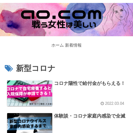
ホーム
新着情報
新型コロナ
コロナ陽性で給付金がもらえる！
2022.03.04
体験談・コロナ家庭内感染で全滅