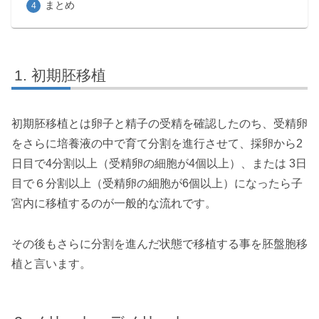
まとめ
初期胚移植
初期胚移植とは卵子と精子の受精を確認したのち、受精卵
をさらに培養液の中で育て分割を進行させて、採卵から2
日目で4分割以上（受精卵の細胞が4個以上）、または 3日
目で６分割以上（受精卵の細胞が6個以上）になったら子
宮内に移植するのが一般的な流れです。
その後もさらに分割を進んだ状態で移植する事を胚盤胞移
植と言います。