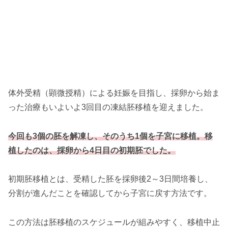
体外受精（顕微授精）による妊娠を目指し、採卵から始ま
った治療もいよいよ3回目の凍結胚移植を迎えました。
今回も3個の胚を解凍し、そのうち1個を子宮に移植。移
植したのは、採卵から4日目の初期胚でした。
初期胚移植とは、受精した胚を採卵後2～3日間培養し、
分割が進んだことを確認してから子宮に戻す方法です。
この方法は胚移植のスケジュールが組みやすく、移植中止