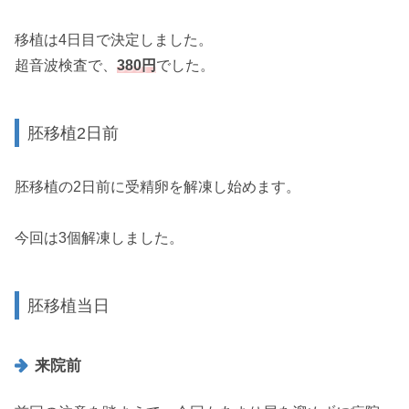
移植は4日目で決定しました。
超音波検査で、
380円
でした。
胚移植2日前
胚移植の2日前に受精卵を解凍し始めます。
今回は3個解凍しました。
胚移植当日
来院前