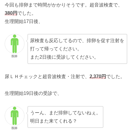
今回も排卵まで時間がかかりそうです。超音波検査で、
380円
でした。
生理開始17日後、
尿検査も反応してるので、排卵を促す注射を
打って帰ってください。
医師
また2日後に受診してください。
尿ＬＨチェックと超音波検査・注射で、
2,370円
でした。
生理開始19日後の受診で、
うーん、まだ排卵してないねぇ。
明日また来てくれる？
医師