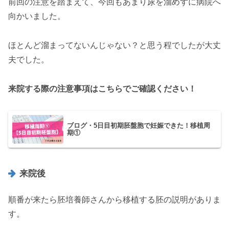
前回の注意を踏まえて、今回もあまり尿を溜めずに病院へ
向かいました。
ほとんど溜まってないんじゃない？と思う程でしたが大丈
夫でした。
来院する際の注意事項はこちらでご確認ください！
ブログ・5日目初期胚盤胞で妊娠できた！移植周
期①
来院後
順番が来たら胚培養師さんから移植する胚の説明がありま
す。