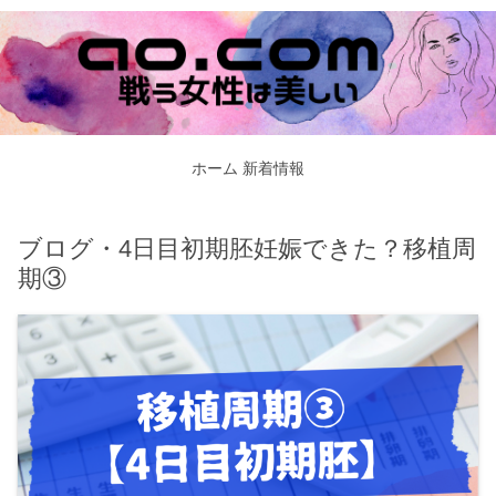
ホーム
新着情報
ブログ・4日目初期胚妊娠できた？移植周
期③