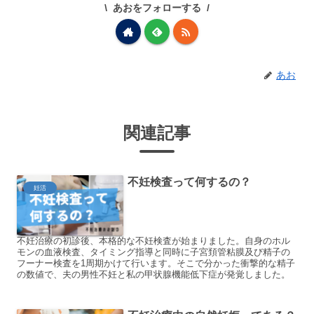
あおをフォローする
あお
関連記事
不妊検査って何するの？
妊活
不妊治療の初診後、本格的な不妊検査が始まりました。自身のホル
モンの血液検査、タイミング指導と同時に子宮頚管粘膜及び精子の
フーナー検査を1周期かけて行います。そこで分かった衝撃的な精子
の数値で、夫の男性不妊と私の甲状腺機能低下症が発覚しました。