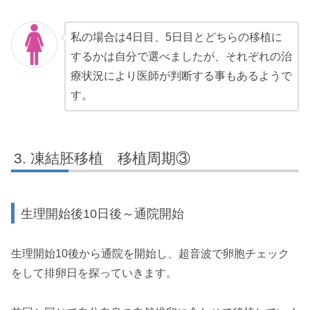
私の場合は4日目、5日目とどちらの移植に
するかは自分で選べましたが、それぞれの治
療状況により医師が判断する事もあるようで
す。
凍結胚移植 移植周期③
生理開始後10日後～通院開始
生理開始10後から通院を開始し、超音波で卵胞チェック
をして排卵日を探っていきます。